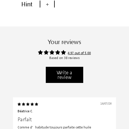
Hint
+
Your reviews
4.97 out of 5.00
Based on 38 reviews
Write a
review
16/07/26
Béatrice C.
Parfait
Comme d’habitude toujours parfaite cette huile