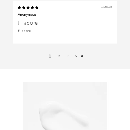
17/03/26
Anonymous
J’adore
J’adore
1
2
3