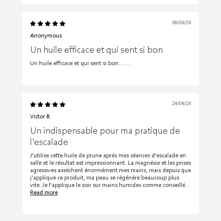
08/06/26
Anonymous
Un huile efficace et qui sent si bon
Un huile efficace et qui sent si bon........
24/04/26
Victor B.
Un indispensable pour ma pratique de
l'escalade
J'utilise cette huile de prune après mes séances d'escalade en
salle et le résultat est impressionnant. La magnésie et les prises
agressives assèchent énormément mes mains, mais depuis que
j'applique ce produit, ma peau se régénère beaucoup plus
vite. Je l'applique le soir sur mains humides comme conseillé...
Read more