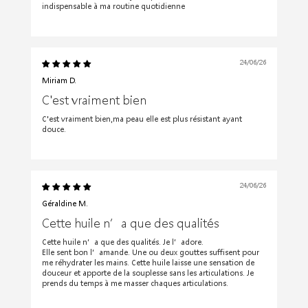
indispensable à ma routine quotidienne
24/06/26
Miriam D.
C'est vraiment bien
C'est vraiment bien,ma peau elle est plus résistant ayant
douce.
24/06/26
Géraldine M.
Cette huile n’a que des qualités
Cette huile n’a que des qualités. Je l’adore.
Elle sent bon l’amande. Une ou deux gouttes suffisent pour
me réhydrater les mains. Cette huile laisse une sensation de
douceur et apporte de la souplesse sans les articulations. Je
prends du temps à me masser chaques articulations.