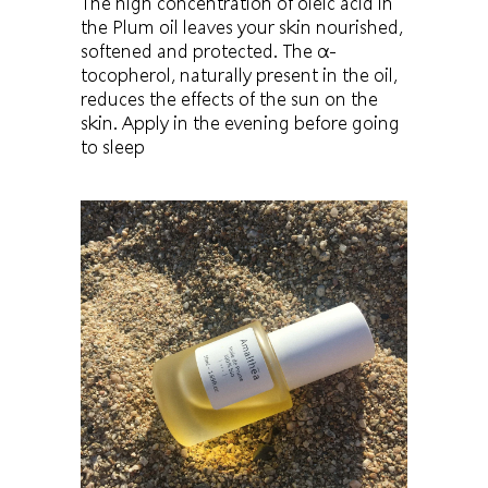
The high concentration of oleic acid in
the Plum oil leaves your skin nourished,
softened and protected. The α-
tocopherol, naturally present in the oil,
reduces the effects of the sun on the
skin. Apply in the evening before going
to sleep