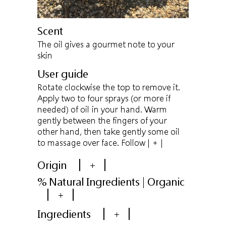
Scent
The oil gives a gourmet note to your
skin
User guide
Rotate clockwise the top to remove it.
Apply two to four sprays (or more if
needed) of oil in your hand. Warm
gently between the fingers of your
other hand, then take gently some oil
to massage over face. Follow
| + |
Origin
+
% Natural Ingredients | Organic
+
Ingredients
+